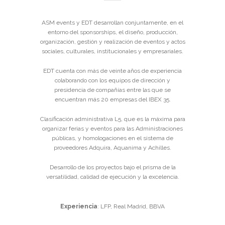
ASM events y EDT desarrollan conjuntamente, en el
entorno del sponsorships, el diseño, producción,
organización, gestión y realización de eventos y actos
sociales, culturales, institucionales y empresariales.
EDT cuenta con más de veinte años de experiencia
colaborando con los equipos de dirección y
presidencia de compañías entre las que se
encuentran más 20 empresas del IBEX 35.
Clasificación administrativa L5, que es la máxima para
organizar ferias y eventos para las Administraciones
públicas, y homologaciones en el sistema de
proveedores Adquira, Aquanima y Achilles.
Desarrollo de los proyectos bajo el prisma de la
versatilidad, calidad de ejecución y la excelencia.
Experiencia
: LFP, Real Madrid, BBVA