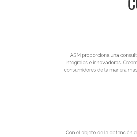
C
ASM proporciona una consult
integrales e innovadoras. Cre
consumidores de la manera más e
Con el objeto de la obtención d