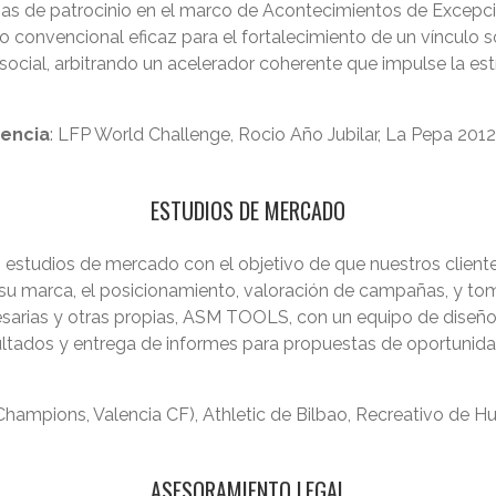
mas de patrocinio en el marco de Acontecimientos de Excepcio
convencional eficaz para el fortalecimiento de un vínculo s
ocial, arbitrando un acelerador coherente que impulse la es
iencia
: LFP World Challenge, Rocio Año Jubilar, La Pepa 201
ESTUDIOS DE MERCADO
 estudios de mercado con el objetivo de que nuestros client
u marca, el posicionamiento, valoración de campañas, y to
sarias y otras propias, ASM TOOLS, con un equipo de diseño 
ultados y entrega de informes para propuestas de oportunida
Champions, Valencia CF), Athletic de Bilbao, Recreativo de 
ASESORAMIENTO LEGAL