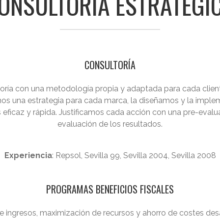
ONSULTORÍA ESTRATÉGI
CONSULTORÍA
oría con una metodología propia y adaptada para cada clien
amos una estrategia para cada marca, la diseñamos y la imp
ficaz y rápida. Justificamos cada acción con una pre-evaluac
evaluación de los resultados.
Experiencia
: Repsol, Sevilla 99, Sevilla 2004, Sevilla 2008
PROGRAMAS BENEFICIOS FISCALES
e ingresos, maximización de recursos y ahorro de costes des