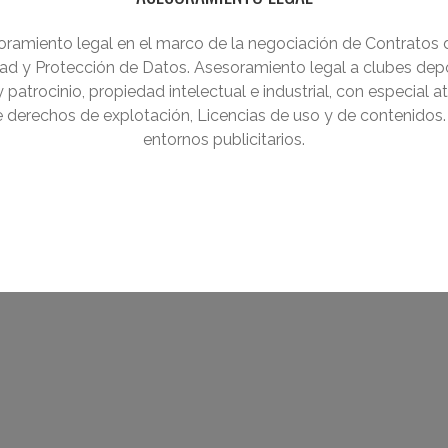
oramiento legal en el marco de la negociación de Contratos
dad y Protección de Datos. Asesoramiento legal a clubes depor
 patrocinio, propiedad intelectual e industrial, con especial 
de derechos de explotación, Licencias de uso y de contenidos
entornos publicitarios.