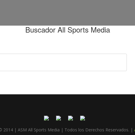
Buscador All Sports Media
© 2014 | ASM All Sports Media | Todos los Derechos Reservados. |