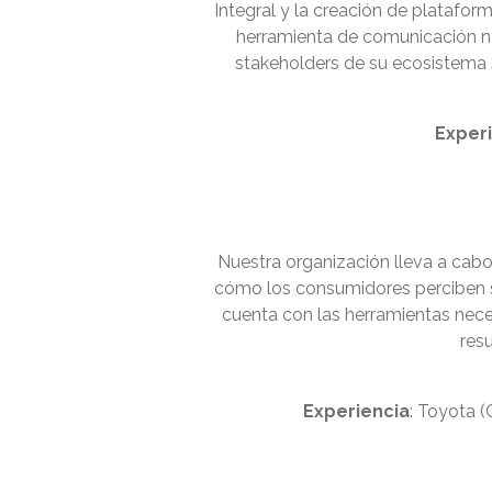
Integral y la creación de platafor
herramienta de comunicación no 
stakeholders de su ecosistema s
Exper
Nuestra organización lleva a cabo
cómo los consumidores perciben s
cuenta con las herramientas nece
res
Experiencia
: Toyota (