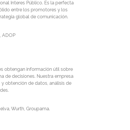
nal Interes Público. Es la perfecta
ólido entre los promotores y los
trategia global de comunicación.
2, ADOP
es obtengan información útil sobre
ma de decisiones. Nuestra empresa
y obtención de datos, análisis de
des.
Huelva, Wurth, Groupama.