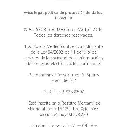
Aviso legal, política de protección de datos,
LSSI/LPD
© ALL SPORTS MEDIA 66, S.L. Madrid, 2.014.
Todos los derechos reservados.
1. All Sports Media 66, SL, en cumplimiento
de la Ley 34/2002, de 11 de julio, de
servicios de la sociedad de la información y
de comercio electrónico, le informa que:
· Su denominación social es "All Sports
Media 66, SL"
· Su CIF es B-82839507.
· Está inscrita en el Registro Mercantil de
Madrid al tomo 16.129; libro 0; folio 65;
sección 8ª; hoja M 273.220.
· Su domicilio social está en C/Padre