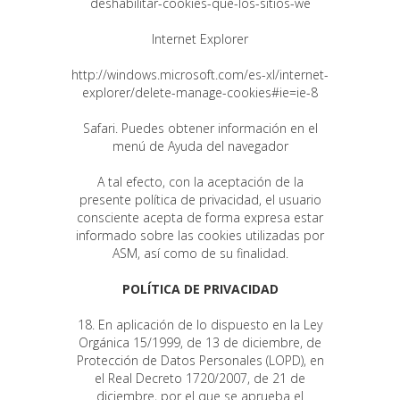
deshabilitar-cookies-que-los-sitios-we
Internet Explorer
http://windows.microsoft.com/es-xl/internet-
explorer/delete-manage-cookies#ie=ie-8
Safari. Puedes obtener información en el
menú de Ayuda del navegador
A tal efecto, con la aceptación de la
presente política de privacidad, el usuario
consciente acepta de forma expresa estar
informado sobre las cookies utilizadas por
ASM, así como de su finalidad.
POLÍTICA DE PRIVACIDAD
18. En aplicación de lo dispuesto en la Ley
Orgánica 15/1999, de 13 de diciembre, de
Protección de Datos Personales (LOPD), en
el Real Decreto 1720/2007, de 21 de
diciembre, por el que se aprueba el