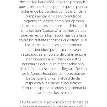
desean facilitar a ASM los datos personales
que se les puedan requerir o que se puedan
obtener de los usuarios con ocasión de la
cumplimentación de los formularios
alojados en la Web, como por ejemplo
datos personales (nombre, apellido, email)
en la sección “Contacto” a los fines de que
puedan recibir información más detallada
sobre los distintos servicios que ofrece ASM.
Los datos personales anteriormente
mencionados que en su caso sean
recabados serán objeto de tratamiento e
incorporados a un fichero de datos
personales del cual es responsable ASM,
debidamente inscrito en el Registro General
de la Agencia Española de Protección de
Datos, con la única finalidad de dar
respuesta a las dudas e inquietudes
formuladas por los clientes, y gestionar la
relación con los mismos.
20. A tal efecto, el responsable del fichero es
la sociedad mercantil All Sports Media 66, SL